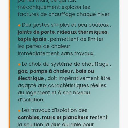
par les murs, ce qui fait
mécaniquement exploser les
factures de chauffage chaque hiver.
●
Des gestes simples et peu coûteux ,
joints de porte, rideaux thermiques,
tapis épais
, permettent de limiter
les pertes de chaleur
immédiatement, sans travaux.
●
Le choix du système de chauffage ,
gaz, pompe à chaleur, bois ou
électrique
, doit impérativement être
adapté aux caractéristiques réelles
du logement et à son niveau
d’isolation.
●
Les travaux d’isolation des
combles, murs et planchers
restent
la solution la plus durable pour