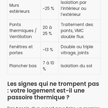
Isolation par
Murs
~25 %
l’intérieur ou
extérieurs
l’extérieur
Ponts
Traitement des
20 à
thermiques /
ponts, VMC
25 %
Ventilation
double flux
Fenêtres et
Double ou triple
~13 %
portes
vitrage, joints
7 à 10
Plancher bas
Isolation du sol
%
Les signes qui ne trompent pas
: votre logement est-il une
passoire thermique ?