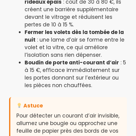
rideaux épais
: coût de 30 à 80 €, ils
créent une barrière supplémentaire
devant le vitrage et réduisent les
pertes de 10 à 15 %.
Fermer les volets dès la tombée de la
nuit
: une lame d’air se forme entre le
volet et la vitre, ce qui améliore
l’isolation sans rien dépenser.
Boudin de porte anti-courant d’air
: 5
à 15 €, efficace immédiatement sur
les portes donnant sur l’extérieur ou
les pièces non chauffées.
Astuce
Pour détecter un courant d’air invisible,
allumez une bougie ou approchez une
feuille de papier près des bords de vos