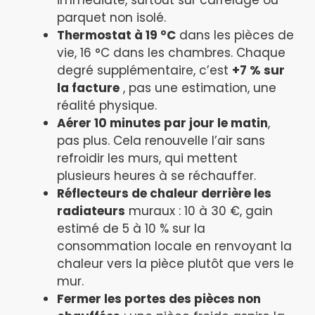
immédiate, surtout sur carrelage ou
parquet non isolé.
Thermostat à 19 °C
dans les pièces de
vie, 16 °C dans les chambres. Chaque
degré supplémentaire, c’est
+7 % sur
la facture
, pas une estimation, une
réalité physique.
Aérer 10 minutes par jour le matin
,
pas plus. Cela renouvelle l’air sans
refroidir les murs, qui mettent
plusieurs heures à se réchauffer.
Réflecteurs de chaleur derrière les
radiateurs
muraux : 10 à 30 €, gain
estimé de 5 à 10 % sur la
consommation locale en renvoyant la
chaleur vers la pièce plutôt que vers le
mur.
Fermer les portes des pièces non