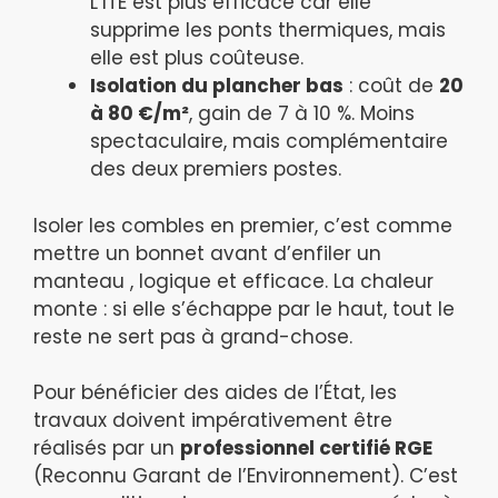
L’ITE est plus efficace car elle
supprime les ponts thermiques, mais
elle est plus coûteuse.
Isolation du plancher bas
: coût de
20
à 80 €/m²
, gain de 7 à 10 %. Moins
spectaculaire, mais complémentaire
des deux premiers postes.
Isoler les combles en premier, c’est comme
mettre un bonnet avant d’enfiler un
manteau , logique et efficace. La chaleur
monte : si elle s’échappe par le haut, tout le
reste ne sert pas à grand-chose.
Pour bénéficier des aides de l’État, les
travaux doivent impérativement être
réalisés par un
professionnel certifié RGE
(Reconnu Garant de l’Environnement). C’est