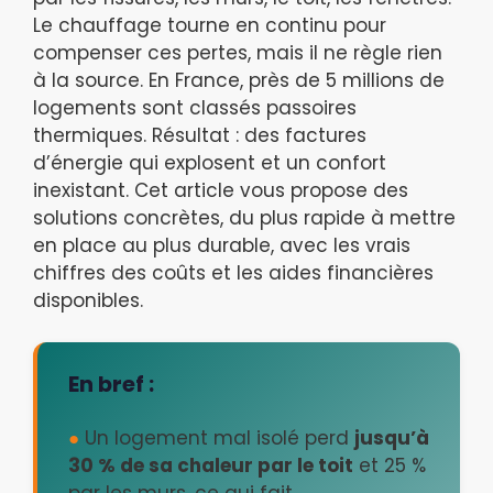
Le chauffage tourne en continu pour
compenser ces pertes, mais il ne règle rien
à la source. En France, près de 5 millions de
logements sont classés passoires
thermiques. Résultat : des factures
d’énergie qui explosent et un confort
inexistant. Cet article vous propose des
solutions concrètes, du plus rapide à mettre
en place au plus durable, avec les vrais
chiffres des coûts et les aides financières
disponibles.
En bref :
●
Un logement mal isolé perd
jusqu’à
30 % de sa chaleur par le toit
et 25 %