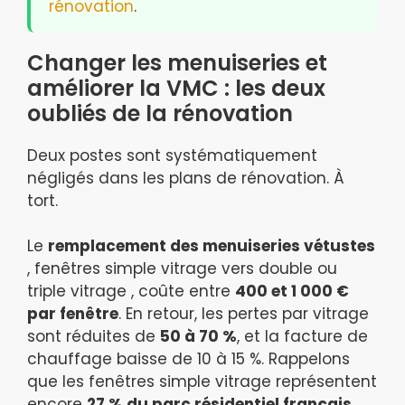
rénovation
.
Changer les menuiseries et
améliorer la VMC : les deux
oubliés de la rénovation
Deux postes sont systématiquement
négligés dans les plans de rénovation. À
tort.
Le
remplacement des menuiseries vétustes
, fenêtres simple vitrage vers double ou
triple vitrage , coûte entre
400 et 1 000 €
par fenêtre
. En retour, les pertes par vitrage
sont réduites de
50 à 70 %
, et la facture de
chauffage baisse de 10 à 15 %. Rappelons
que les fenêtres simple vitrage représentent
encore
27 % du parc résidentiel français
.