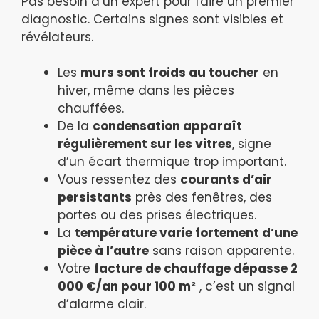
Pas besoin d’un expert pour faire un premier
diagnostic. Certains signes sont visibles et
révélateurs.
Les
murs sont froids au toucher
en
hiver, même dans les pièces
chauffées.
De la
condensation apparaît
régulièrement sur les vitres
, signe
d’un écart thermique trop important.
Vous ressentez des
courants d’air
persistants
près des fenêtres, des
portes ou des prises électriques.
La
température varie fortement d’une
pièce à l’autre
sans raison apparente.
Votre
facture de chauffage dépasse 2
000 €/an pour 100 m²
, c’est un signal
d’alarme clair.